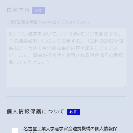
依頼内容
必須
※受託試験を希望の方のみ必ずご入力ください。
個人情報保護について
必須
名古屋工業大学産学官金連携機構の個人情報保