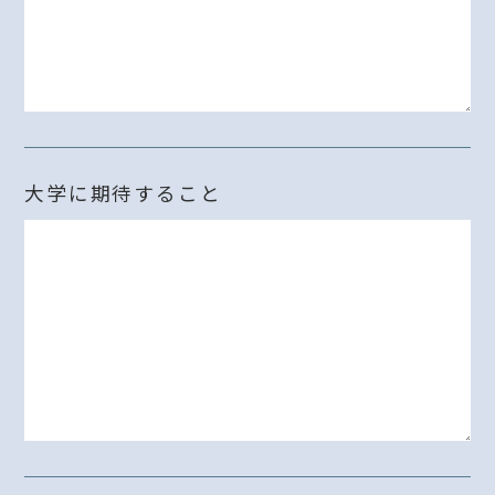
大学に期待すること