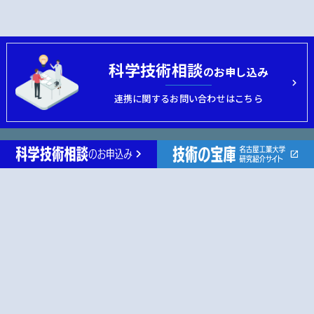
科学技術相談
のお申し込み
連携に関するお問い合わせはこちら
名古屋工業大学 産学官金連携機構
MAIL
nitfair@adm.nitech.ac.jp
TEL
052-735-5627
FAX
052-735-5542
9:00-17:00(※土曜日・日曜日・祝祭日を除く)