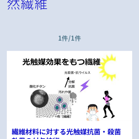
然繊維
1件/1件
繊維材料に対する​光触媒抗菌・殺菌