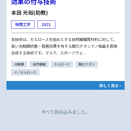
効果の付与技術
本田 光裕(助教)
物理工学
2021
本技術は、セルロースを始めとする自然繊維質材料に対して、
高い光触媒抗菌・殺菌効果を有する酸化チタンナノ結晶を直接
合成する技術です。マスク、スポーツウェ...
光触媒
自然繊維
セルロース
酸化チタン
ナノセルロース
詳しく見る
すべて読み込みました。