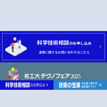
科学技術相談
のお申し込み
連携に関するお問い合わせはこちら
名古屋工業大学 産学官金連携機構
MAIL
nitfair@adm.nitech.ac.jp