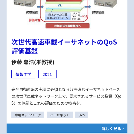
次世代高速車載イーサネットのQoS
評価基盤​ ​
伊藤 嘉浩(准教授)
情報工学
2021
完全自動運転の実現に必須となる超高速なイーサネットベース
の次世代車載ネットワーク上で、要求されるサービス品質（Qo
S）の保証とこれの評価のための技術を...
車載ネットワーク
イーサネット
QoS​
詳しく見る