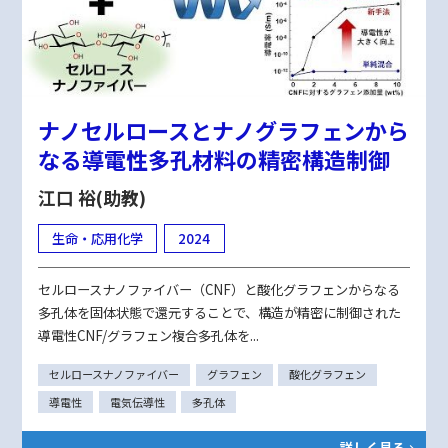
ナノセルロースとナノグラフェンから
なる導電性多孔材料の精密構造制御
江口 裕(助教)
生命・応用化学
2024
セルロースナノファイバー（CNF）と酸化グラフェンからなる
多孔体を固体状態で還元することで、構造が精密に制御された
導電性CNF/グラフェン複合多孔体を...
セルロースナノファイバー
グラフェン
酸化グラフェン
導電性
電気伝導性
多孔体
詳しく見る