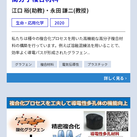
江口 裕(助教)・永田 謙二(教授)
生命・応用化学
2020
私たちは種々の複合化プロセスを用いた高機能な高分子複合材
料の構築を行っています。例えば溶融混練法を用いることで、
効率よく導電パスが形成されたグラフェン...
グラフェン
複合材料
電気伝導性
プラスチック
詳しく見る