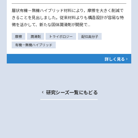
層状有機－無機ハイブリッド材料により，摩擦を大きく削減で
きることを見出しました。従来材料よりも構造設計が容易な特
徴を活かして、新たな固体潤滑剤が開発で...
摩擦
潤滑剤
トライボロジー
配位高分子
有機－無機ハイブリッド
詳しく見る
研究シーズ一覧にもどる