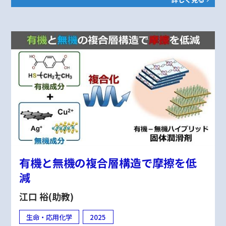
有機と無機の複合層構造で摩擦を低
減
江口 裕(助教)
生命・応用化学
2025