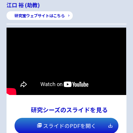
江口 裕 (助教)
研究室ウェブサイトはこちら
研究シーズのスライドを見る
スライドのPDFを開く