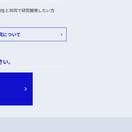
自社と共同で研究開発したい方
究について
さい。