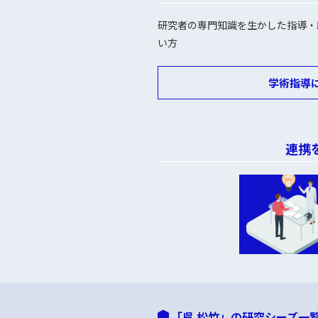
研究者の専門知識を生かした指導・
い方
学術指導
連携
「呉 松竹」の研究シーズ一