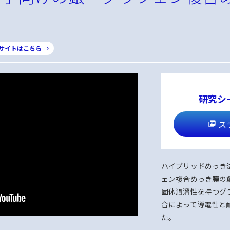
サイトはこちら
研究シ
ス
ハイブリッドめっき
ェン複合めっき膜の
固体潤滑性を持つグ
合によって導電性と
た。