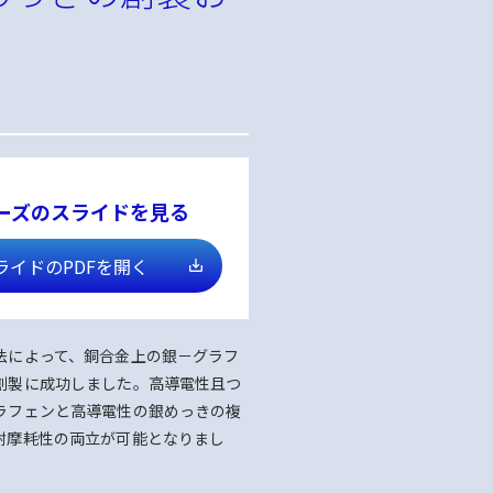
ーズのスライドを見る
ライドのPDFを開く
法によって、銅合金上の銀－グラフ
創製に成功しました。高導電性且つ
ラフェンと高導電性の銀めっきの複
耐摩耗性の両立が可能となりまし