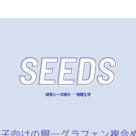
研究シーズ紹介
物理工学
端子向けの銀―グラフェン複合