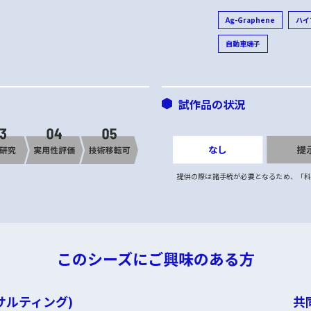
Ag-Graphene
ハイ
自動車端子
試作品の状況
提供の際は諸手続が必要となるため、「
このシーズにご興味のある方
サルティング)
共