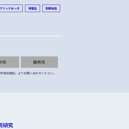
ブリッドめっき
導電性
耐摩耗性
科学技術相談」よりお問い合わせください。
同研究